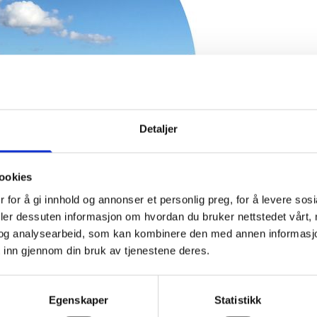
Detaljer
Avslappende, triv
ookies
 for å gi innhold og annonser et personlig preg, for å levere sos
deler dessuten informasjon om hvordan du bruker nettstedet vårt,
og analysearbeid, som kan kombinere den med annen informasjon d
 inn gjennom din bruk av tjenestene deres.
Egenskaper
Statistikk