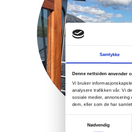
Samtykke
Denne nettsiden anvender c
Vi bruker informasjonskapsler
analysere trafikken vår. Vi 
sosiale medier, annonsering 
dem, eller som de har samlet
Samtykkevalg
Nødvendig