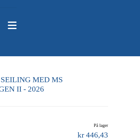
 - SEILING MED MS
EN II - 2026
På lager
kr 446,43