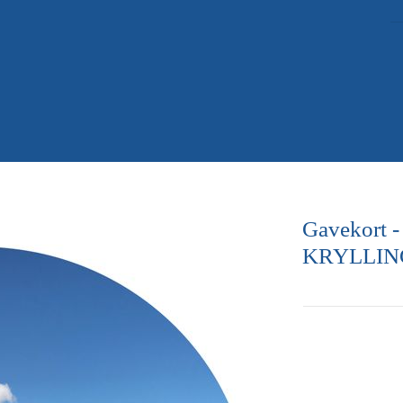
Gavekort
KRYLLING